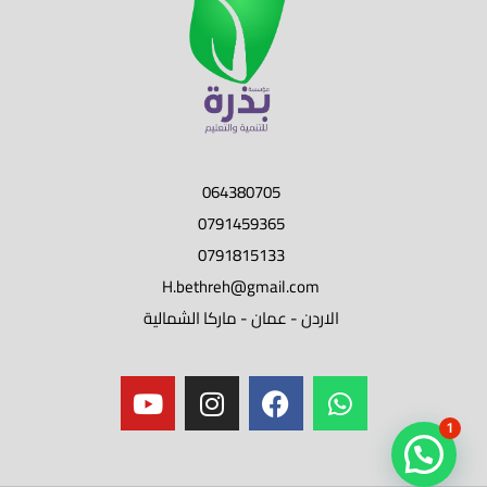
064380705
0791459365
0791815133
H.bethreh@gmail.com
الاردن - عمان - ماركا الشمالية
1